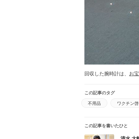
回収した腕時計は、
お宝
この記事のタグ
不用品
ワクチン啓
この記事を書いたひと
清水 大