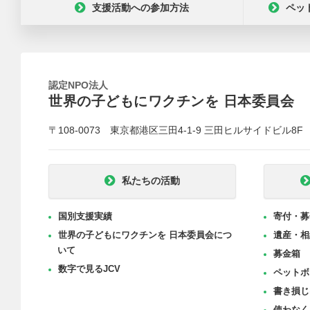
支援活動への参加方法
ペッ
認定NPO法人
世界の子どもにワクチンを 日本委員会
〒108-0073 東京都港区三田4-1-9 三田ヒルサイドビル8F
私たちの活動
国別支援実績
寄付・募
世界の子どもにワクチンを 日本委員会につ
遺産・相
いて
募金箱
数字で見るJCV
ペットボ
書き損じ
使わなく