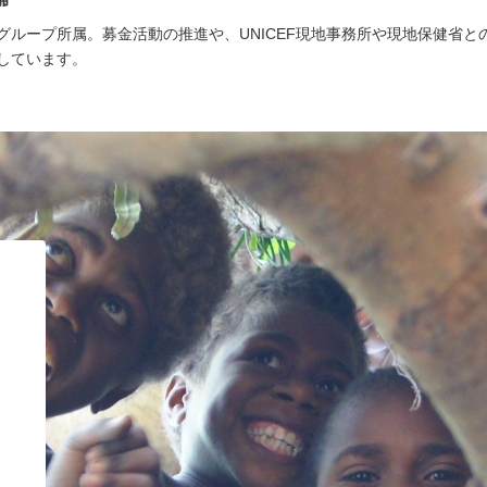
グループ所属。募金活動の推進や、UNICEF現地事務所や現地保健省
しています。