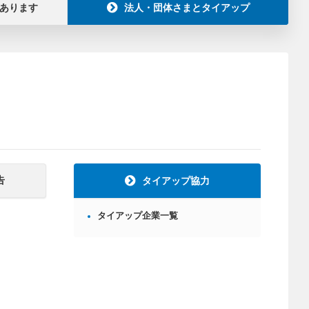
あります
法人・団体さまとタイアップ
告
タイアップ協力
タイアップ企業一覧