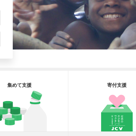
集めて支援
寄付支援