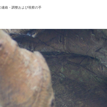
との連絡・調整および視察の手