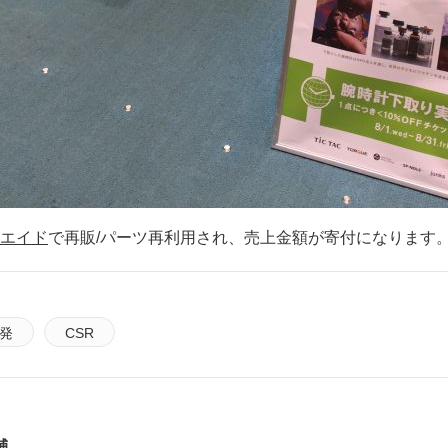
エイド
で再販/パーツ再利用され、売上金額が寄付になります
発
CSR
輔