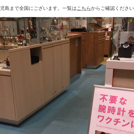
児島まで全国にございます。一覧は
こちら
からご確認ください