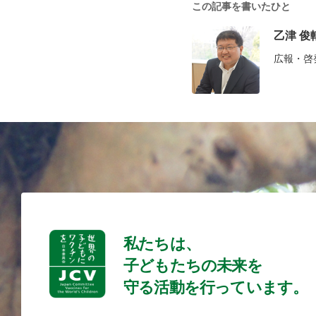
この記事を書いたひと
乙津 俊
広報・啓
私たちは、
子どもたちの未来を
守る活動を行っています。