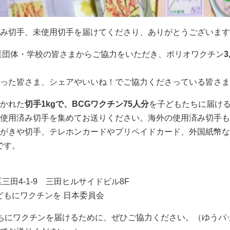
み切手、未使用切手を届けてくださり、ありがとうございます
業団体・学校の皆さまからご協力をいただき、ポリオワクチン
3
った皆さま、シェアやいいね！でご協力くださっている皆さま
かれた
切手1kgで、BCGワクチン75人分
を子どもたちに届け
使用済み切手を集めてお送りください。海外の使用済み切手も
がきや切手、テレホンカードやプリペイドカード、外国紙幣な
です。
港区三田4-1-9 三田ヒルサイドビル8F
どもにワクチンを 日本委員会
ちにワクチンを届けるために、ぜひご協力ください。（ゆうパ