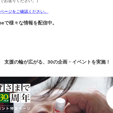
でお送りください。）
ページをご確認ください。
tubeで様々な情報を配信中。
念 支援の輪が広がる、30の企画・イベントを実施！