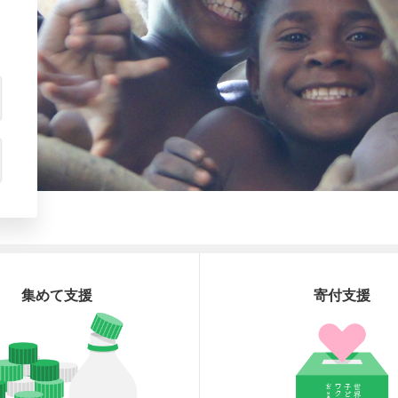
集めて支援
寄付支援