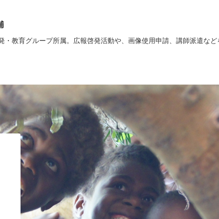
輔
発・教育グループ所属。広報啓発活動や、画像使用申請、講師派遣など