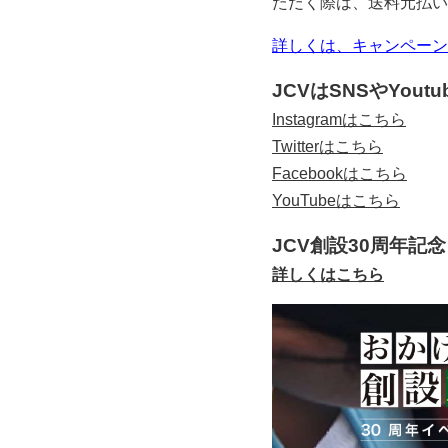
ただく際は、送料元払い
詳しくは、キャンペーン
JCVはSNSやYou
Instagramはこちら
Twitterはこちら
Facebookはこちら
YouTubeはこちら
JCV創設30周年記
詳しくはこちら