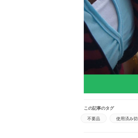
この記事のタグ
不要品
使用済み切