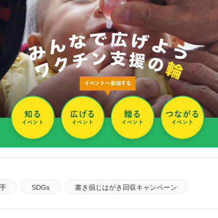
手
SDGs
書き損じはがき回収キャンペーン