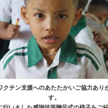
ワクチン支援へのあたたかいご協力あり
す。
3月に行いました感謝状等贈呈式の様子をご