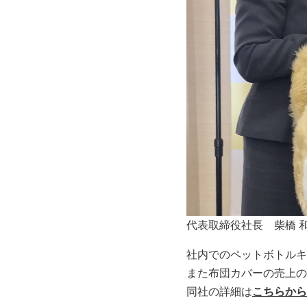
代表取締役社長 柴橋 
社内でのペットボトルキ
また布団カバーの売上の
同社の詳細は
こちらから