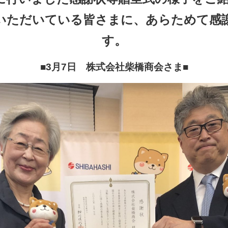
いただいている皆さまに、あらためて感
す。
■3月7日 株式会社柴橋商会さま
■