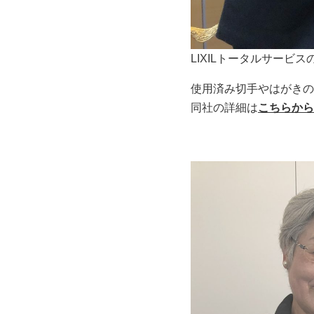
LIXILトータルサービ
使用済み切手やはがきの
同社の詳細は
こちらから