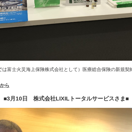
7年までは富士火災海上保険株式会社として）医療総合保険の新規
から
■3月10日 株式会社LIXILトータルサービスさま
■