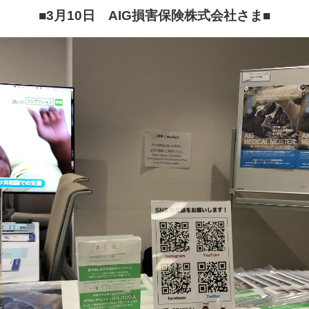
■3月10日 AIG損害保険株式会社さま
■