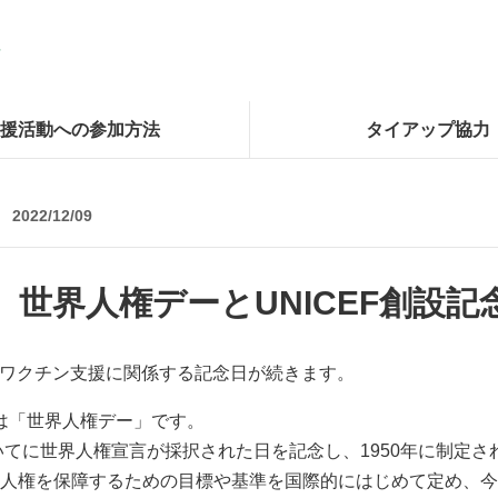
援活動への参加方法
タイアップ協力
2022/12/09
、世界人権デーとUNICEF創設記
もワクチン支援に関係する記念日が続きます。
）は「世界人権デー」です。
おいてに世界人権宣言が採択された日を記念し、1950年に制定さ
人権を保障するための目標や基準を国際的にはじめて定め、今