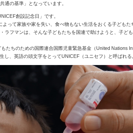
共通の基準」となっています。
UNICEF創設記念日」です。
によって家族や家を失い、食べ物もない生活をおくる子どもた
・ラフマンは、そんな子どもたちを国連で助けようと、子ども
のための国際連合国際児童緊急基金（United Nations Internati
d）)が誕生し、英語の頭文字をとってUNICEF（ユニセフ）と呼ば