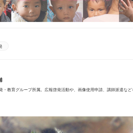
発
輔
発・教育グループ所属。広報啓発活動や、画像使用申請、講師派遣など