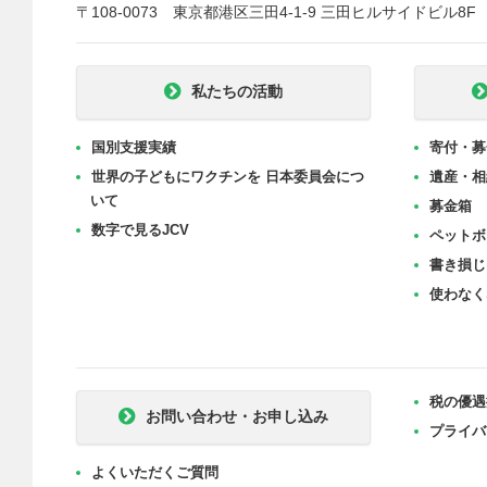
〒108-0073 東京都港区三田4-1-9 三田ヒルサイドビル8F
私たちの活動
国別支援実績
寄付・募
世界の子どもにワクチンを 日本委員会につ
遺産・相
いて
募金箱
数字で見るJCV
ペットボ
書き損じ
使わなく
税の優遇
お問い合わせ・お申し込み
プライバ
よくいただくご質問