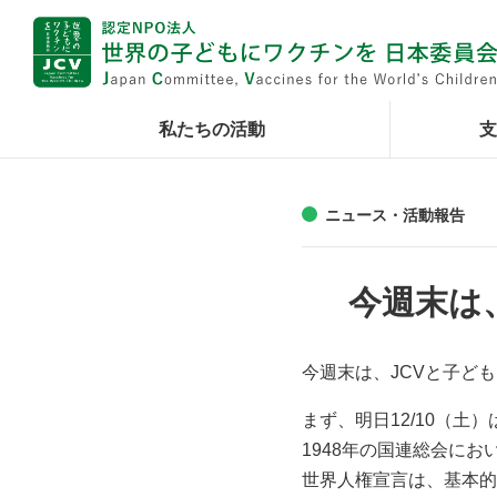
私たちの活動
支
ニュース・活動報告
今週末は
今週末は、JCVと子ど
まず、明日12/10（土
1948年の国連総会に
世界人権宣言は、基本的