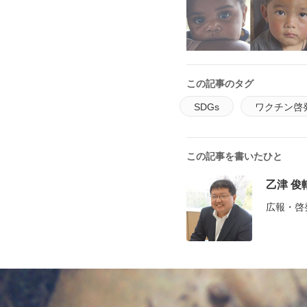
この記事のタグ
SDGs
ワクチン啓
この記事を書いたひと
乙津 俊
広報・啓