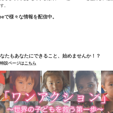
す。
tubeで様々な情報を配信中。
あなたもあなたにできること、始めませんか！？
特設ページは
こちら