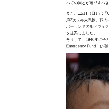
べての国とが達成すべき
また、12/11（日）は「
第2次世界大戦後、戦火
ポーランドのルドウィク
を提案しました。
そうして、1946年に子どもたち
Emergency Fun