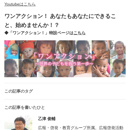
Youtubeはこちら
ワンアクション！ あなたもあなたにできるこ
と、始めませんか！？
◆「ワンアクション！」特設ページは
こちら
この記事のタグ
この記事を書いたひと
乙津 俊輔
広報・啓発・教育グループ所属。広報啓発活動