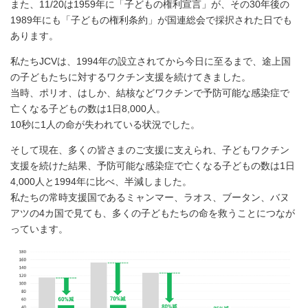
また、11/20は1959年に「子どもの権利宣言」が、その30年後の
1989年にも「子どもの権利条約」が国連総会で採択された日でも
あります。
私たちJCVは、1994年の設立されてから今日に至るまで、途上国
の子どもたちに対するワクチン支援を続けてきました。
当時、ポリオ、はしか、結核などワクチンで予防可能な感染症で
亡くなる子どもの数は1日8,000人。
10秒に1人の命が失われている状況でした。
そして現在、多くの皆さまのご支援に支えられ、子どもワクチン
支援を続けた結果、予防可能な感染症で亡くなる子どもの数は1日
4,000人と1994年に比べ、半減しました。
私たちの常時支援国であるミャンマー、ラオス、ブータン、バヌ
アツの4カ国で見ても、多くの子どもたちの命を救うことにつなが
っています。