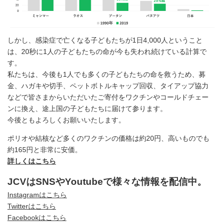
しかし、感染症で亡くなる子どもたちが1日4,000人ということ
は、20秒に1人の子どもたちの命が今も失われ続けている計算で
す。
私たちは、今後も1人でも多くの子どもたちの命を救うため、募
金、ハガキや切手、ペットボトルキャップ回収、タイアップ協力
などで皆さまからいただいたご寄付をワクチンやコールドチェー
ンに換え、途上国の子どもたちに届けて参ります。
今後ともよろしくお願いいたします。
ポリオや結核など多くのワクチンの価格は約20円、高いものでも
約165円と非常に安価。
詳しくはこちら
JCVはSNSやYoutubeで様々な情報を配信中。
Instagramはこちら
Twitterはこちら
Facebookはこちら