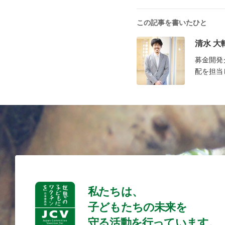
この記事を書いたひと
清水 大
募金開発
配を担当
私たちは、
子どもたちの未来を
守る活動を行っています。