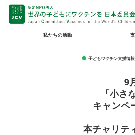
私たちの活動
支
子どもワクチン支援情報
9
「小さ
キャンペー
本チャリティ