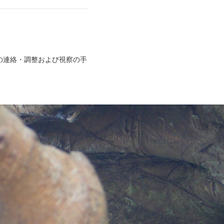
との連絡・調整および視察の手