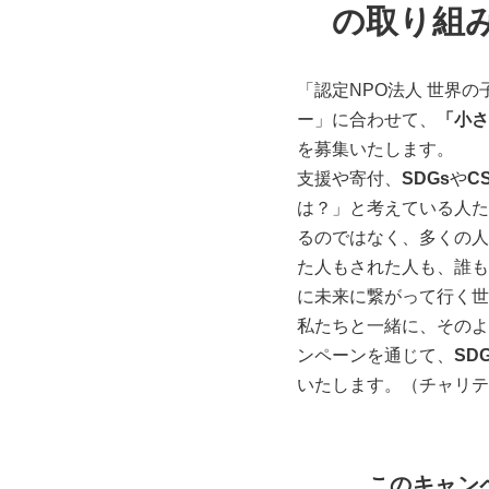
の取り組
「認定NPO法人 世界
ー」に合わせて、
「小さ
を募集いたします。
支援や寄付、
SDGs
や
C
は？」と考えている人た
るのではなく、多くの人
た人もされた人も、誰も
に未来に繋がって行く世
私たちと一緒に、そのよ
ンペーンを通じて、
SD
いたします。（チャリテ
このキャン