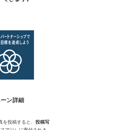
ペーン詳細
真を投稿すると、
投稿写
バヌアツ）に寄付されま