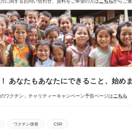
力に関するお問い合わせ、資料をご希望の方は
こちら
からご連
！ あなたもあなたにできること、始め
のワクチン」チャリティーキャンペーン予告ページは
こちら
ワクチン啓発
CSR