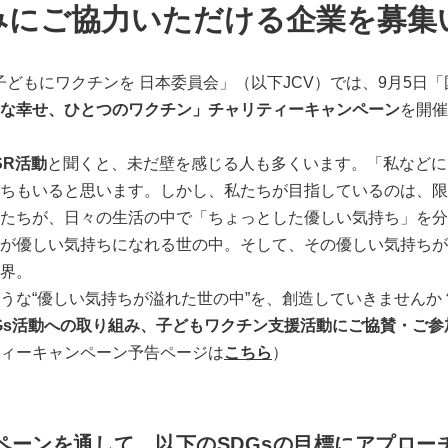
みにご協力いただける企業を募集
の子どもにワクチンを 日本委員会」（以下JCV）では、9月5日
な幸せ、ひとつのワクチン」チャリティーキャンペーン
を開催
SR活動
と聞くと、未だ壁を感じる人も多くいます。「私などに
ちもいると思います。しかし、私たちが目指しているのは、限
たちが、日々の生活の中で「ちょっとした優しい気持ち」を分
が優しい気持ちになれる世の中。そして、その優しい気持ちが
界。
うな“優しい気持ちが溢れた世の中”を、創造していきませんか
Gs活動への取り組み、子どもワクチン支援活動にご協賛・ご
ィーキャンペーン予告ページは
こちら
）
ペーンを通して、以下のSDGsの目標にアプロー