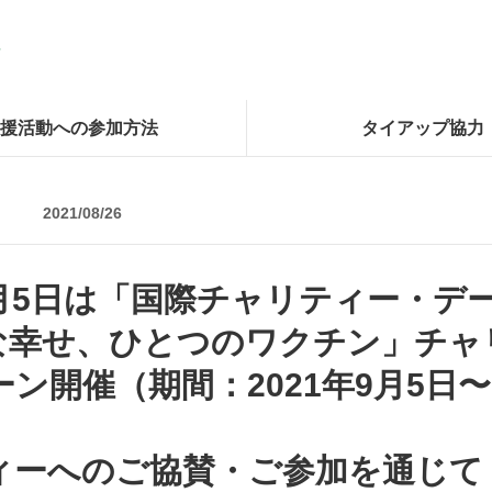
援活動への参加方法
タイアップ協力
2021/08/26
月5日は「国際チャリティー・デ
な幸せ、ひとつのワクチン」チャ
ン開催（期間：2021年9月5日〜
ーへのご協賛・ご参加を通じて 