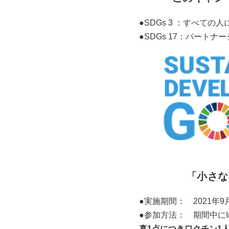
●SDGs 3 ：すべての
●SDGs 17：パート
「小さな
●実施期間： 2021年9
●参加方法： 期間中にIns
真1点につきワクチン1