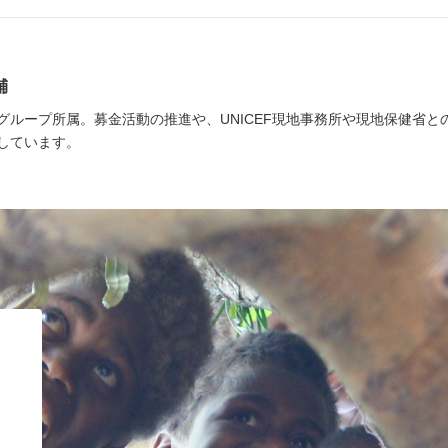
輔
グループ所属。募金活動の推進や、UNICEF現地事務所や現地保健省
しています。