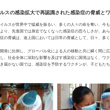
ルスの感染拡大で再認識された感染症の脅威と
イルスが世界中で猛威を振るい、多くの人々の命を奪い、今も
より、先進国では身近でなくなった感染症の恐ろしさが、あら
症の脅威は、途上国においては日常の脅威として、日々、多く
開発に比例し、グローバル化による人の移動と共に瞬く間に広
し、社会全体に深刻な影響を及ぼす感染症に国境はなく、ワク
き届かない国では、感染症を予防するワクチンが、子どもたち