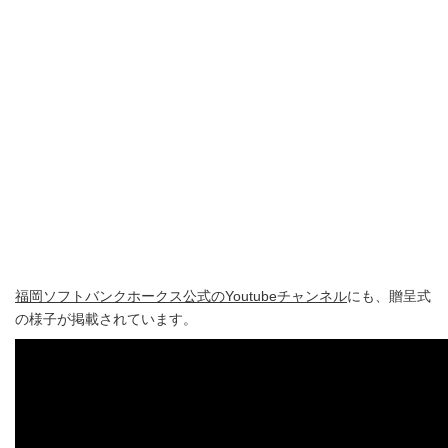
福岡ソフトバンクホークス公式のYoutubeチャンネル
にも、贈呈式
の様子が掲載されています。