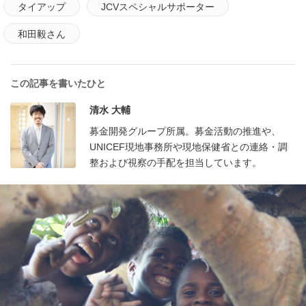
タイアップ
JCVスペシャルサポーター
和田毅さん
この記事を書いたひと
清水 大輔
募金開発グループ所属。募金活動の推進や、
UNICEF現地事務所や現地保健省との連絡・調
整および視察の手配を担当しています。