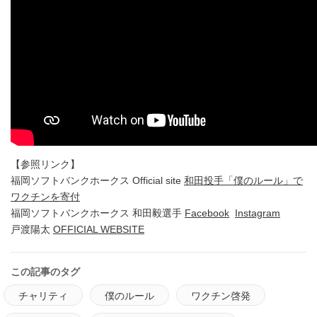
【参照リンク】
福岡ソフトバンクホークス Official site
和田投手「僕のルール」で
ワクチンを寄付
福岡ソフトバンクホークス 和田毅選手
Facebook
Instagram
戸渡陽太
OFFICIAL WEBSITE
この記事のタグ
チャリティ
僕のルール
ワクチン啓発