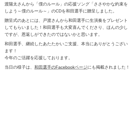
渡陽太さんから「僕のルール」の応援ソング「ささやかな約束を
しよう～僕のルール～」のCDを和田選手に贈呈しました。
贈呈式のあとには、戸渡さんから和田選手に生演奏をプレゼント
してもらいました！和田選手も大変喜んでくださり、ほんの少し
ですが、恩返しができたのではないかと思います。
和田選手、継続したあたたかいご支援、本当にありがとうござい
ます！
今年のご活躍を応援しております。
当日の様子は、
和田選手のFacebookページ
にも掲載されました！