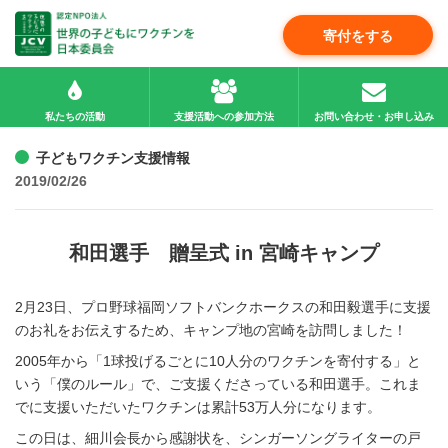
寄付をする
私たちの活動
支援活動への参加方法
お問い合わせ・お申し込み
子どもワクチン支援情報
2019/02/26
和田選手 贈呈式 in 宮崎キャンプ
2月23日、プロ野球福岡ソフトバンクホークスの和田毅選手に支援
のお礼をお伝えするため、キャンプ地の宮崎を訪問しました！
2005年から「1球投げるごとに10人分のワクチンを寄付する」と
いう「僕のルール」で、ご支援くださっている和田選手。これま
でに支援いただいたワクチンは累計53万人分になります。
この日は、細川会長から感謝状を、シンガーソングライターの戸