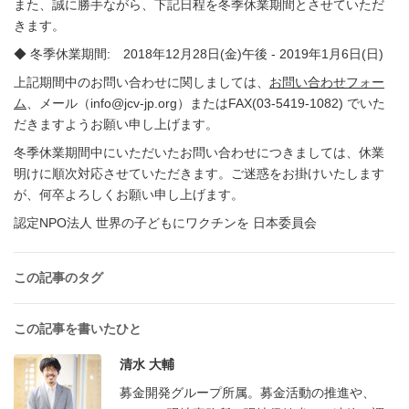
また、誠に勝手ながら、下記日程を冬季休業期間とさせていただ
きます。
◆ 冬季休業期間: 2018年12月28日(金)午後 ‐ 2019年1月6日(日)
上記期間中のお問い合わせに関しましては、
お問い合わせフォー
ム
、メール（info@jcv-jp.org）またはFAX(03-5419-1082) でいた
だきますようお願い申し上げます。
冬季休業期間中にいただいたお問い合わせにつきましては、休業
明けに順次対応させていただきます。ご迷惑をお掛けいたします
が、何卒よろしくお願い申し上げます。
認定NPO法人 世界の子どもにワクチンを 日本委員会
この記事のタグ
この記事を書いたひと
清水 大輔
募金開発グループ所属。募金活動の推進や、