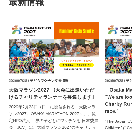
最新情報
2026/07/28 /
子どもワクチン支援情報
2026/07/28 /
子
大阪マラソン2027
【大会に出走いただ
「Osaka Ma
けるチャリティランナーを募集します】
“We are lo
Charity Ru
2026年2月28日（日）に開催される「大阪マラ
race.”
ソン2027～OSAKA MARATHON 2027～」。認
定NPO法人 世界の子どもにワクチンを 日本委員
“The Japan Co
会（JCV）は、大阪マラソン2027のチャリティ
Children” (JCV