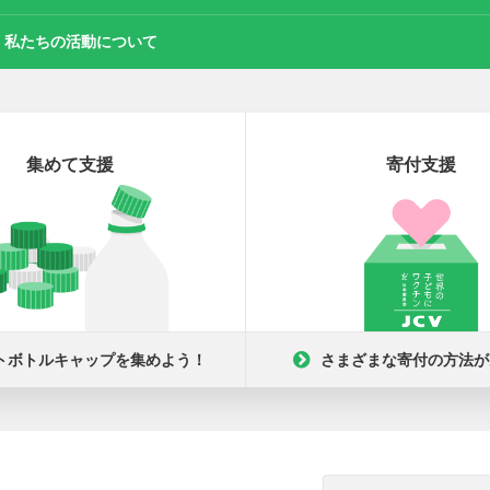
私たちの活動について
集めて支援
寄付支援
トボトルキャップを集めよう！
さまざまな寄付の方法が