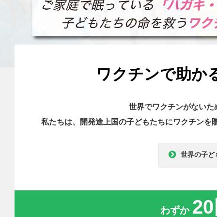
ワクチンで助か
世界でワクチンがないた
私たちは、開発途上国の子どもたちにワクチンを
世界の子ど
2
わずか