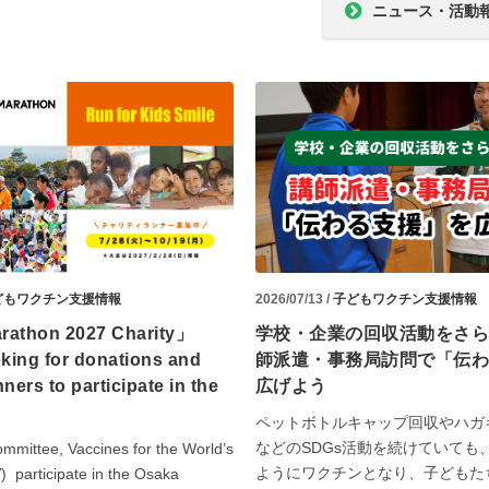
ニュース・活動
どもワクチン支援情報
2026/07/13 /
子どもワクチン支援情報
rathon 2027 Charity」
学校・企業の回収活動をさ
oking for donations and
師派遣・事務局訪問で「伝
nners
to participate in the
広げよう
ペットボトルキャップ回収やハガ
などのSDGs活動を続けていても
mmittee, Vaccines for the World’s
ようにワクチンとなり、子どもた
) participate in the Osaka