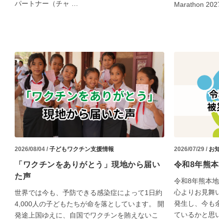
パートナー（チャ …
Marathon 202
2026/08/04 /
子どもワクチン支援情報
2026/07/29 /
お
「ワクチンをありがとう」現地から届い
令和8年熊
た声
令和8年熊本
心よりお見舞
世界では今も、予防できる感染症によって1日約
発生し、今も
4,000人の子どもたちが命を落としています。 開
ているかと思
発途上国ゆえに、自国でワクチンを賄えないこ