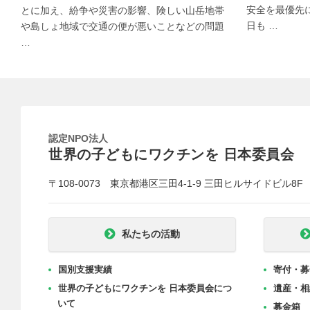
安全を最優先
とに加え、紛争や災害の影響、険しい山岳地帯
日も …
や島しょ地域で交通の便が悪いことなどの問題
…
認定NPO法人
世界の子どもにワクチンを 日本委員会
〒108-0073 東京都港区三田4-1-9 三田ヒルサイドビル8F
私たちの活動
国別支援実績
寄付・募
世界の子どもにワクチンを 日本委員会につ
遺産・相
いて
募金箱