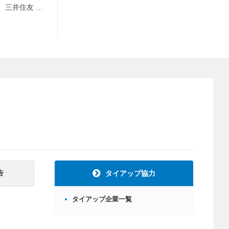
 三井住友 …
告
タイアップ協力
タイアップ企業一覧