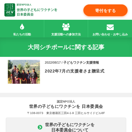
寄付をする
私たちの活動
支援活動への参加方法
お問い合わせ・お申し込み
大同シチポールに関する記事
2022/08/17 /
子どもワクチン支援情報
2022年7月の支援者さま贈呈式
認定NPO法人
世界の子どもにワクチンを 日本委員会
〒108-0073 東京都港区三田4-1-9 三田ヒルサイドビル8F
世界の子どもにワクチンを
日本委員会について