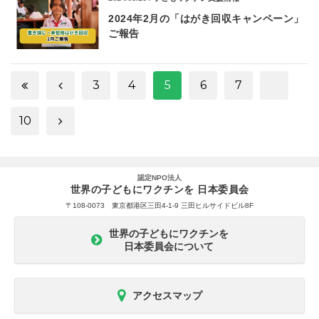
2024年2月の「はがき回収キャンペーン」
ご報告
3
4
5
6
7
10
認定NPO法人
世界の子どもにワクチンを 日本委員会
〒108-0073 東京都港区三田4-1-9 三田ヒルサイドビル8F
世界の子どもにワクチンを
日本委員会について
アクセスマップ