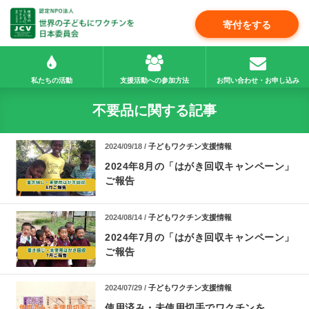
寄付をする
私たちの活動
支援活動への参加方法
お問い合わせ・お申し込み
不要品に関する記事
2024/09/18 /
子どもワクチン支援情報
2024年8月の「はがき回収キャンペーン」
ご報告
2024/08/14 /
子どもワクチン支援情報
2024年7月の「はがき回収キャンペーン」
ご報告
2024/07/29 /
子どもワクチン支援情報
使用済み・未使用切手でワクチンを