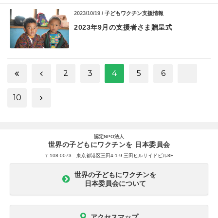
2023/10/19 /
子どもワクチン支援情報
2023年9月の支援者さま贈呈式
2
3
4
5
6
10
認定NPO法人
世界の子どもにワクチンを 日本委員会
〒108-0073 東京都港区三田4-1-9 三田ヒルサイドビル8F
世界の子どもにワクチンを
日本委員会について
アクセスマップ