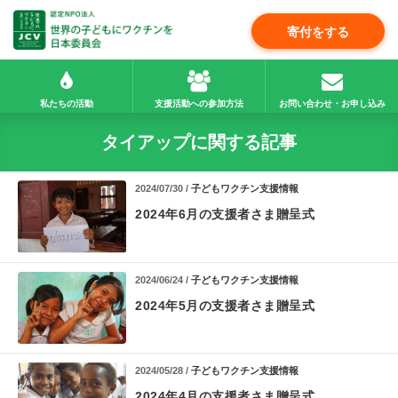
寄付をする
私たちの活動
支援活動への参加方法
お問い合わせ・お申し込み
タイアップに関する記事
2024/07/30 /
子どもワクチン支援情報
2024年6月の支援者さま贈呈式
2024/06/24 /
子どもワクチン支援情報
2024年5月の支援者さま贈呈式
2024/05/28 /
子どもワクチン支援情報
2024年4月の支援者さま贈呈式