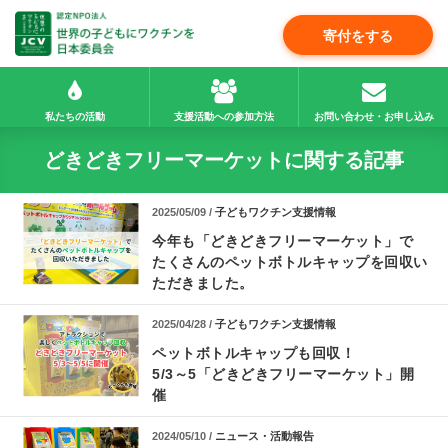
寄付をする
私たちの活動
支援活動への参加方法
お問い合わせ・お申し込み
どきどきフリーマーケットに関する記事
2025/05/09 /
子どもワクチン支援情報
今年も「どきどきフリーマーケット」で
たくさんのペットボトルキャップを回収い
ただきました。
2025/04/28 /
子どもワクチン支援情報
ペットボトルキャップも回収！
5/3～5「どきどきフリーマーケット」開
催
2024/05/10 /
ニュース・活動報告