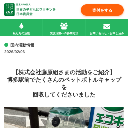
寄付をする
私たちの活動
支援活動への参加方法
お問い合わせ・お申し込み
国内活動情報
2026/02/06
【株式会社藤原組さまの活動をご紹介】
博多駅前でたくさんのペットボトルキャップ
を
回収してくださいました