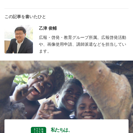
この記事を書いたひと
乙津 俊輔
広報・啓発・教育グループ所属。広報啓発活動
や、画像使用申請、講師派遣などを担当してい
ます。
私たちは、