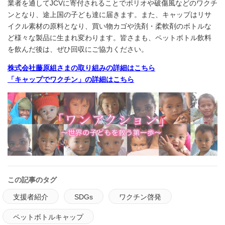
業者を通してJCVに寄付されることでポリオや破傷風などのワクチ
ンとなり、途上国の子ども達に届きます。また、キャップはリサ
イクル素材の原料となり、買い物カゴや洗剤・柔軟剤のボトルな
ど様々な製品に生まれ変わります。皆さまも、ペットボトル飲料
を飲んだ後は、ぜひ回収にご協力ください。
株式会社藤原組さまの取り組みの詳細はこちら
「キャップでワクチン」の詳細はこちら
この記事のタグ
支援者紹介
SDGs
ワクチン啓発
ペットボトルキャップ