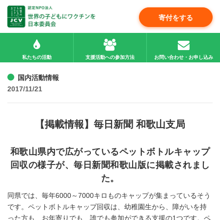
寄付をする
私たちの活動
支援活動への参加方法
お問い合わせ・お申し込み
国内活動情報
2017/11/21
【掲載情報】毎日新聞 和歌山支局
和歌山県内で広がっているペットボトルキャップ
回収の様子が、毎日新聞和歌山版に掲載されまし
た。
同県では、毎年6000～7000キロものキャップが集まっているそう
です。ペットボトルキャップ回収は、幼稚園生から、障がいを持
った方も、お年寄りでも、誰でも参加ができる支援の1つです。ペ