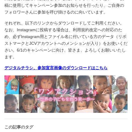
稿に使用してキャンペーン参加のお知らせを行ったり、ご自身の
フォロワーさんに参加を呼び掛けるのに向いています。
それぞれ、以下のリンクからダウンロードしてご利用ください。
なお、Instagramに投稿する場合は、利用規約改定への対応のた
め、必ずInstagram用とファイル名に付いている方のデータ（リポ
ストマークとJCVアカウントへのメンションが入り）をお使いくだ
さい。6/1のキャンペーンに向け、皆さま、よろしくお願いいたし
ます。
デジタルチラシ、参加宣言画像のダウンロードはこちら
この記事のタグ