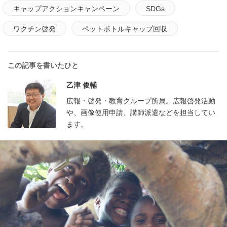
キャップアクションキャンペーン
SDGs
ワクチン啓発
ペットボトルキャップ回収
この記事を書いたひと
乙津 俊輔
広報・啓発・教育グループ所属。広報啓発活動
や、画像使用申請、講師派遣などを担当してい
ます。