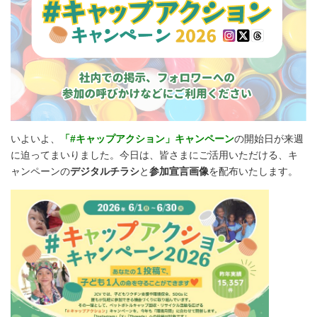
いよいよ、
「#キャップアクション」キャンペーン
の開始日が来週
に迫ってまいりました。今日は、皆さまにご活用いただける、キ
ャンペーンの
デジタルチラシ
と
参加宣言画像
を配布いたします。