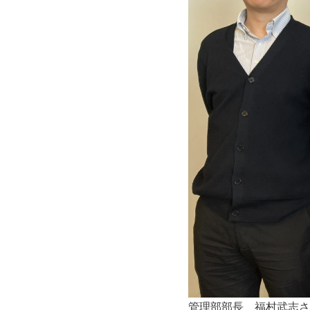
管理部部長 福村武志さ