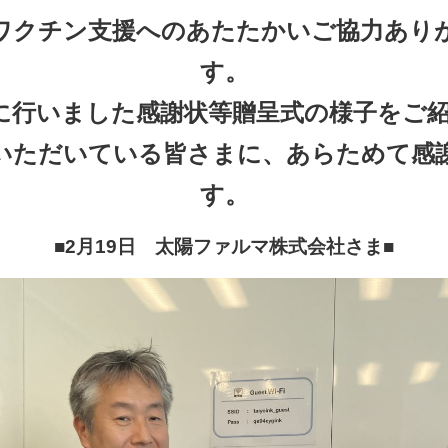
ワクチン支援へのあたたかいご協力あり
す。
2月に行いました感謝状等贈呈式の様子をご
いただいている皆さまに、あらためて感
す。
■2月19日 太陽ファルマ株式会社さま
■