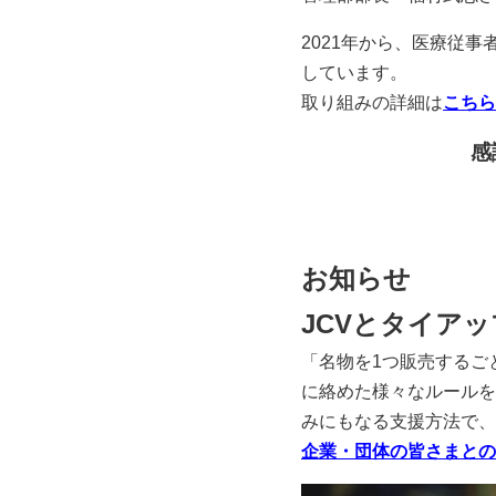
2021年から、医療従
しています。
取り組みの詳細は
こちら
感
お知らせ
JCVとタイア
「名物を1つ販売するご
に絡めた様々なルールを
みにもなる支援方法で、
企業・団体の皆さまとの