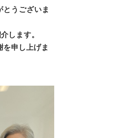
がとうございま
紹介します。
謝を申し上げま