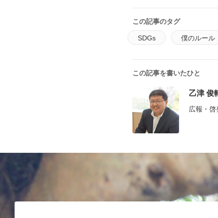
この記事のタグ
SDGs
僕のルール
この記事を書いたひと
乙津 俊
広報・啓