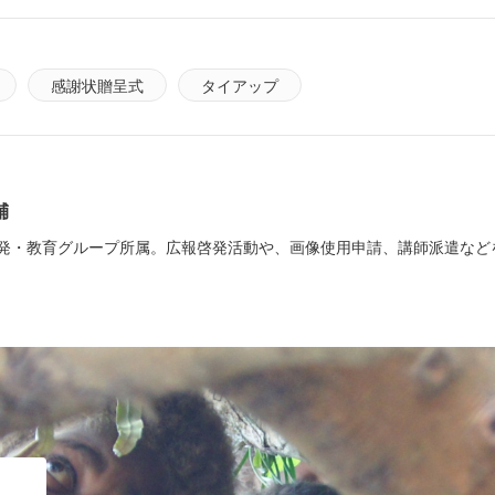
感謝状贈呈式
タイアップ
輔
発・教育グループ所属。広報啓発活動や、画像使用申請、講師派遣など