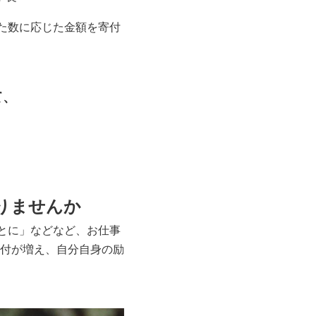
れた数に応じた金額を寄付
て、
りませんか
とに」などなど、お仕事
付が増え、自分自身の励