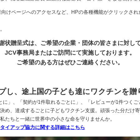
事者向けページへのアクセスなど、HPの各種機能がクリックさ
。
謝状贈呈式は、ご希望の企業・団体の皆さまに対し
JCV事務局またはご訪問にて実施しております。
ご希望のある方はぜひご連絡ください。
ップし、途上国の子ども達にワクチンを贈
とに」、「契約が1件取れるごとに」、「レビューが1件つくご
決め、達成するごとに子どもワクチン支援。頑張った分だけ寄
私たちと一緒に世界中の小さな命を守りませんか。
タイアップ協力に関する詳細はこちら