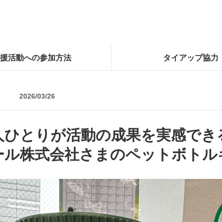
援活動への参加方法
タイアップ協力
2026/03/26
人ひとりが活動の成果を実感でき
ール株式会社さまのペットボトル