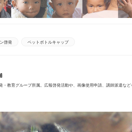
ン啓発
ペットボトルキャップ
輔
発・教育グループ所属。広報啓発活動や、画像使用申請、講師派遣など