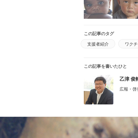
この記事のタグ
支援者紹介
ワクチ
この記事を書いたひと
乙津 俊
広報・啓