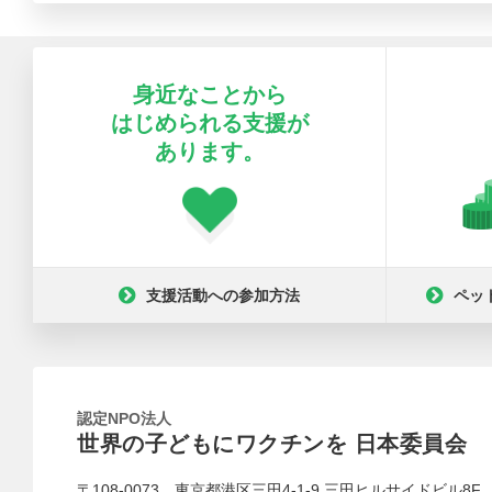
身近なことから
はじめられる支援が
あります。
支援活動への参加方法
ペッ
認定NPO法人
世界の子どもにワクチンを 日本委員会
〒108-0073 東京都港区三田4-1-9 三田ヒルサイドビル8F