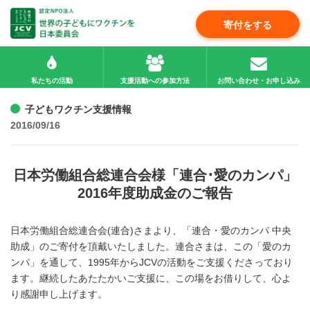
寄付をする
私たちの活動
支援活動への参加方法
お問い合わせ・お申し込み
子どもワクチン支援情報
2016/09/16
日本労働組合総連合会様「連合･愛のカンパ」
2016年度助成金のご報告
日本労働組合総連合会(連合)さまより、「連合・愛のカンパ 中央
助成」のご寄付を頂戴いたしました。連合さまは、この「愛のカ
ンパ」を通して、1995年からJCVの活動をご支援くださっており
ます。継続したあたたかいご支援に、この場をお借りして、心よ
り感謝申し上げます。