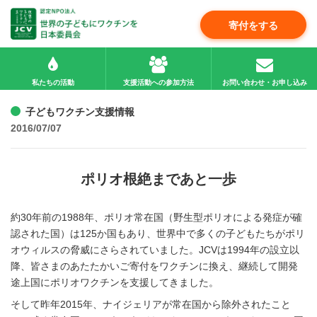
寄付をする
私たちの活動
支援活動への参加方法
お問い合わせ・お申し込み
子どもワクチン支援情報
2016/07/07
ポリオ根絶まであと一歩
約30年前の1988年、ポリオ常在国（野生型ポリオによる発症が確
認された国）は125か国もあり、世界中で多くの子どもたちがポリ
オウィルスの脅威にさらされていました。JCVは1994年の設立以
降、皆さまのあたたかいご寄付をワクチンに換え、継続して開発
途上国にポリオワクチンを支援してきました。
そして昨年2015年、ナイジェリアが常在国から除外されたこと