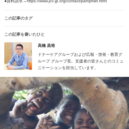
●資料請求→https://www.jcv-jp.org/contact/pamphlet.html
この記事のタグ
この記事を書いたひと
高橋 昌裕
ドナーケアグループおよび広報・啓発・教育グ
ループ グループ長。支援者の皆さんとのコミュ
ニケーションを担当しています。