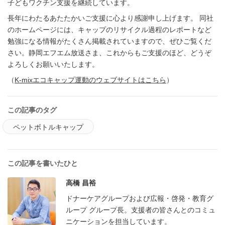
子どもワクチン支援を継続しています。
長年にわたるあたたかいご支援に心より感謝申し上げます。 同社
のホームページには、キャップのリサイクル過程のレポートなど
勉強になる情報がたくさん掲載されていますので、ぜひご覧くだ
さい。静岡エフエム放送さま、これからもご支援のほど、どうぞ
よろしくお願いいたします。
（
K-mixエコキャップ運動のウェブサイトはこちら
）
この記事のタグ
ペットボトルキャップ
この記事を書いたひと
高橋 昌裕
ドナーケアグループおよび広報・啓発・教育グ
ループ グループ長。支援者の皆さんとのコミュ
ニケーションを担当しています。