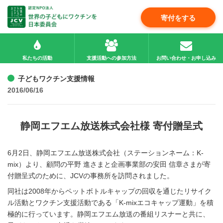
寄付をする
私たちの活動
支援活動への参加方法
お問い合わせ・お申し込み
子どもワクチン支援情報
2016/06/16
静岡エフエム放送株式会社様 寄付贈呈式
6月2日、静岡エフエム放送株式会社（ステーションネーム：K-
mix）より、顧問の平野 進さまと企画事業部の安田 信章さまが寄
付贈呈式のために、JCVの事務所を訪問されました。
同社は2008年からペットボトルキャップの回収を通じたリサイク
ル活動とワクチン支援活動である「K-mixエコキャップ運動」を積
極的に行っています。静岡エフエム放送の番組リスナーと共に、