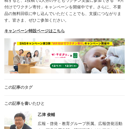
稿すると、1投稿で1人分の子どもワクチン支援に参加できる「#片
付けでワクチン寄付」キャンペーンを開催中です。さらに、不要
品の無料回収に申し込んでいただくことでも、支援につながりま
す。皆さま、ぜひご参加ください。
キャンペーン特設ページはこちら
この記事のタグ
この記事を書いたひと
乙津 俊輔
広報・啓発・教育グループ所属。広報啓発活動