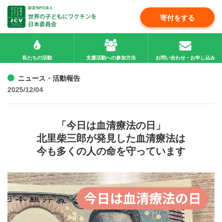
寄付をする
私たちの活動
支援活動への参加方法
お問い合わせ・お申し込み
ニュース・活動報告
2025/12/04
「今日は血清療法の日」
北里柴三郎が発見した血清療法は
今も多くの人の命を守っています