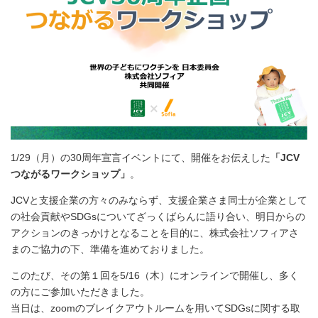
1/29（月）の30周年宣言イベントにて、開催をお伝えした
「JCV
つながるワークショップ」
。
JCVと支援企業の方々のみならず、支援企業さま同士が企業として
の社会貢献やSDGsについてざっくばらんに語り合い、明日からの
アクションのきっかけとなることを目的に、株式会社ソフィアさ
まのご協力の下、準備を進めておりました。
このたび、その第１回を5/16（木）にオンラインで開催し、多く
の方にご参加いただきました。
当日は、zoomのブレイクアウトルームを用いてSDGsに関する取