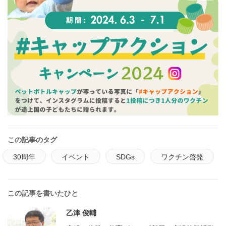
この記事のタグ
30周年
イベント
SDGs
ワクチン啓発
この記事を書いたひと
乙津 俊輔