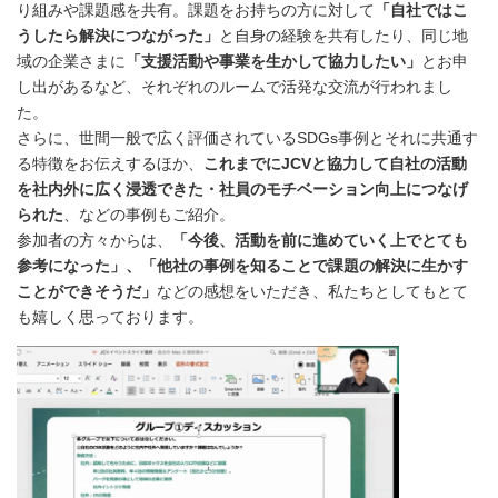
り組みや課題感を共有。課題をお持ちの方に対して
「自社ではこ
うしたら解決につながった」
と自身の経験を共有したり、同じ地
域の企業さまに
「支援活動や事業を生かして協力したい」
とお申
し出があるなど、それぞれのルームで活発な交流が行われまし
た。
さらに、世間一般で広く評価されているSDGs事例とそれに共通す
る特徴をお伝えするほか、
これまでにJCVと協力して自社の活動
を社内外に広く浸透できた・社員のモチベーション向上につなげ
られた
、などの事例もご紹介。
参加者の方々からは、
「今後、活動を前に進めていく上でとても
参考になった」、「他社の事例を知ることで課題の解決に生かす
ことができそうだ」
などの感想をいただき、私たちとしてもとて
も嬉しく思っております。