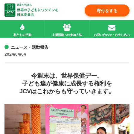
寄付をする
私たちの活動
支援活動への参加方法
お問い合わせ・お申し込み
ニュース・活動報告
2024/04/04
今週末は、世界保健デー。
子ども達が健康に成長する権利を
JCVはこれからも守っていきます。