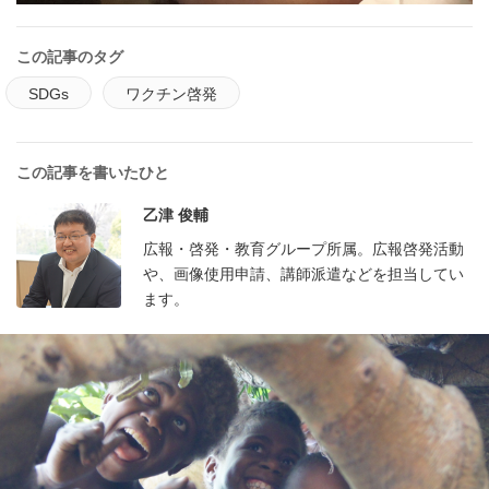
この記事のタグ
SDGs
ワクチン啓発
この記事を書いたひと
乙津 俊輔
広報・啓発・教育グループ所属。広報啓発活動
や、画像使用申請、講師派遣などを担当してい
ます。