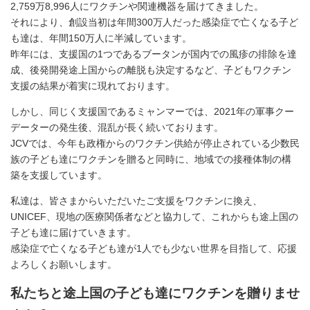
2,759万8,996人にワクチンや関連機器を届けてきました。
それにより、創設当初は年間300万人だった感染症で亡くなる子ど
も達は、年間150万人に半減しています。
昨年には、支援国の1つであるブータンが国内での風疹の排除を達
成、後発開発途上国からの離脱も決定するなど、子どもワクチン
支援の結果が着実に現れております。
しかし、同じく支援国であるミャンマーでは、2021年の軍事クー
データーの発生後、混乱が長く続いております。
JCVでは、今年も政権からのワクチン供給が停止されている少数民
族の子ども達にワクチンを贈ると同時に、地域での接種体制の構
築を支援しています。
私達は、皆さまからいただいたご支援をワクチンに換え、
UNICEF、現地の医療関係者などと協力して、これからも途上国の
子ども達に届けていきます。
感染症で亡くなる子ども達が1人でも少ない世界を目指して、応援
よろしくお願いします。
私たちと途上国の子ども達にワクチンを贈りませ