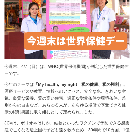
今週末、4/7（日）は、WHO(世界保健機関)が制定した世界保健デ
ーです。
今年のテーマは
「My health, my right 私の健康、私の権利」
。
医療サービスや教育、情報へのアクセス、安全な水、きれいな空
気、良質な栄養、質の高い住宅、適正な労働条件や環境条件、差
別からの自由など、あらゆる人が、あらゆる場所で享受できる健
康の権利擁護に取り組むとして定められました。
JCVは、ポリオやはしか、結核といったワクチンで予防できる感染
症で亡くなる途上国の子ども達を救うため、30年間で10カ国、1億