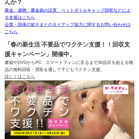
んか？
募金、遺贈、募金箱の設置、ペットボトルキャップ回収などによ
る支援はこちら
企業・団体の皆さまとのタイアップ協力に関するお問い合わせは
こちら
「春の新生活 不要品でワクチン支援！！回収支
援キャンペーン」開催中。
書籍やDVDからPC、スマートフォンに至るまで30品目を超える物
品の無料回収・買取を通して子どもワクチン支援。
詳しくはこちら