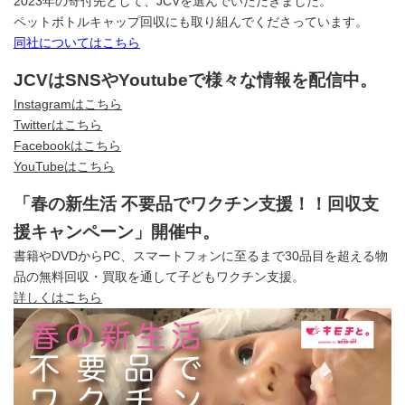
2023年の寄付先として、JCVを選んでいただきました。
ペットボトルキャップ回収にも取り組んでくださっています。
同社についてはこちら
JCVはSNSやYoutubeで様々な情報を配信中。
Instagramはこちら
Twitterはこちら
Facebookはこちら
YouTubeはこちら
「春の新生活 不要品でワクチン支援！！回収支
援キャンペーン」開催中。
書籍やDVDからPC、スマートフォンに至るまで30品目を超える物
品の無料回収・買取を通して子どもワクチン支援。
詳しくはこちら