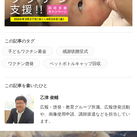
この記事のタグ
子どもワクチン募金
感謝状贈呈式
ワクチン啓発
ペットボトルキャップ回収
この記事を書いたひと
乙津 俊輔
広報・啓発・教育グループ所属。広報啓発活動
や、画像使用申請、講師派遣などを担当してい
ます。