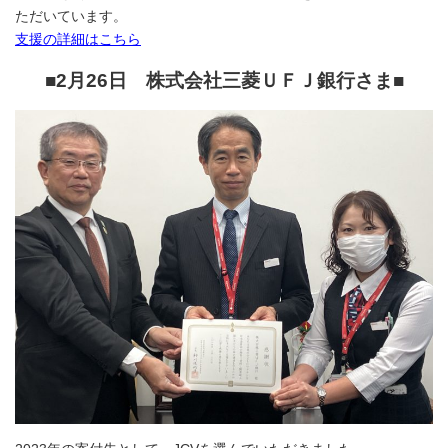
ただいています。
支援の詳細はこちら
■2月26日 株式会社三菱ＵＦＪ銀行さま
■