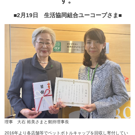
す。
■2月19日 生活協同組合ユーコープさま
■
理事 大石 裕美さまと剱持理事長
2016年より各店舗等でペットボトルキャップを回収し寄付してい