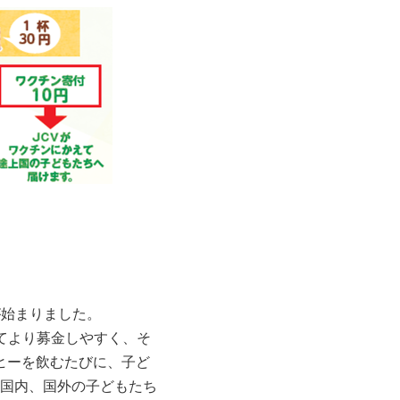
が始まりました。
てより募金しやすく、そ
ヒーを飲むたびに、子ど
国内、国外の子どもたち