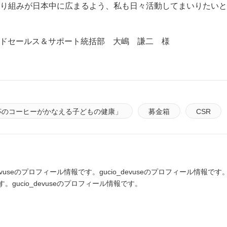
り組みが日本中に広まるよう、私も日々活動してまいりたいと
ルドセールス＆サポート統括部 大嶋 謙二 様
杯のコーヒーがかなえる子どもの健康」
募金箱
CSR
_devuseのプロフィール情報です。gucio_devuseのプロフィール情報です。g
。gucio_devuseのプロフィール情報です。