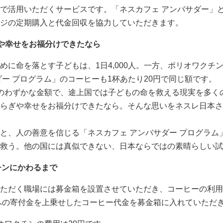
で活用いただくサービスです。「ネスカフェ アンバサダー」
ジの定期購入と代金回収を協力していただきます。
や幸せをお福分けできたなら
めに命を落とす子どもは、1日4,000人。一方、ポリオワクチン
ダー プログラム」のコーヒーも1杯あたり20円で同じ額です。
のわずかな金額で、途上国では子どもの命を救える現実を多く
らぎや幸せをお福分けできたなら。そんな思いをネスレ日本さ
と、人の善意を信じる「ネスカフェ アンバサダー プログラム
救う。他の国には真似できない、日本ならではの素晴らしい試
チンにかわるまで
ただく職場には募金箱を設置させていただき、コーヒーの利用
への寄付金を上乗せしたコーヒー代金を募金箱に入れていただ