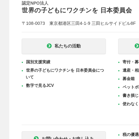
認定NPO法人
世界の子どもにワクチンを 日本委員会
〒108-0073 東京都港区三田4-1-9 三田ヒルサイドビル8F
私たちの活動
国別支援実績
寄付・募
世界の子どもにワクチンを 日本委員会につ
遺産・相
いて
募金箱
数字で見るJCV
ペットボ
書き損じ
使わなく
税の優遇
お問い合わせ・お申し込み