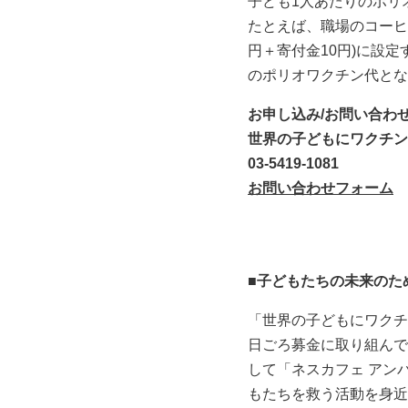
子ども1人あたりのポリ
たとえば、職場のコーヒー
円＋寄付金10円)に設定
のポリオワクチン代とな
お申し込み/お問い合わ
世界の子どもにワクチン
03-5419-1081
お問い合わせフォーム
■子どもたちの未来のた
「世界の子どもにワクチ
日ごろ募金に取り組んで
して「ネスカフェ アン
もたちを救う活動を身近