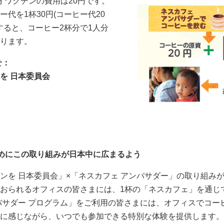
オワクチンの費用は20円です。
代を1杯30円(コーヒー代20
すると、コーヒー2杯分で1人分
ります。
せ：
を 日本委員会
めにこの取り組みが日本中に広まるよう
ンを 日本委員会」×「ネスカフェ アンバサダー」の取り組み
おられるオフィスの皆さまには、1杯の「ネスカフェ」を通じ
バサダー プログラム」をご利用の皆さまには、オフィスでコー
に感じながら、いつでも参加できる特別な体験を提供します。