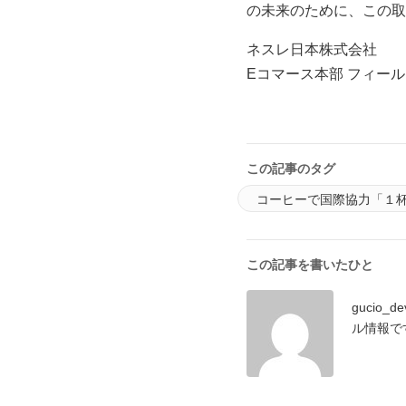
の未来のために、この取
ネスレ日本株式会社
Eコマース本部 フィー
この記事のタグ
コーヒーで国際協力「１
この記事を書いたひと
gucio
ル情報です