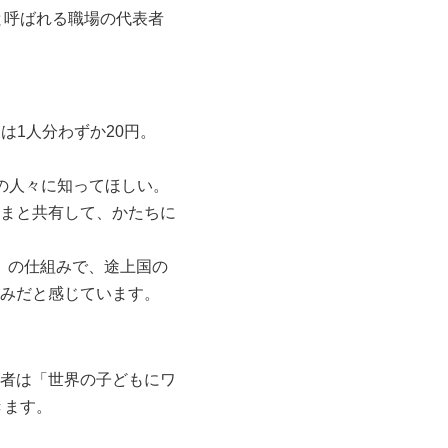
と呼ばれる職場の代表者
は1人分わずか20円。
の人々に知ってほしい。
まと共有して、かたちに
」の仕組みで、途上国の
みだと感じています。
者は「世界の子どもにワ
きます。