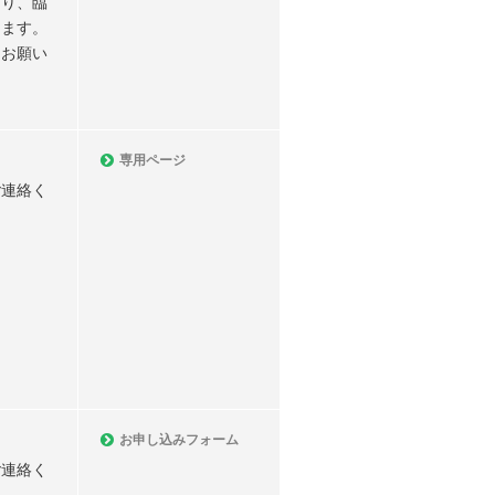
より、臨
ります。
をお願い
専用ページ
ご連絡く
お申し込みフォーム
ご連絡く