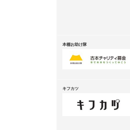
本棚お助け隊
キフカツ