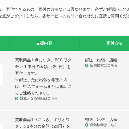
り、寄付できるもの、寄付の方法などは異なります。必ずご確認の上で
な点がございましたら、各サービスのお問い合わせ先に直接ご質問くだ
支援内容
寄付方法
買取商品1 点につき、BCGワク
郵送、出張、店頭
店舗検索はこちら
チン 1 本分の金額 （20 円）を
寄付します。
※郵送または出張を希望の方
は、申込フォームまたは電話に
てご連絡ください。
対象となる物品はこちら
買取商品1点につき、ポリオワ
郵送、出張、店頭
店舗検索はこちら
クチン1本分の金額（20円）を