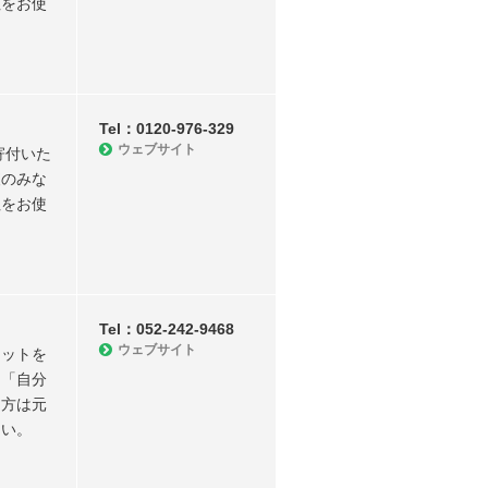
社をお使
。
Tel：0120-976-329
ウェブサイト
寄付いた
便のみな
社をお使
。
Tel：052-242-9468
ウェブサイト
キットを
、「自分
た方は元
さい。