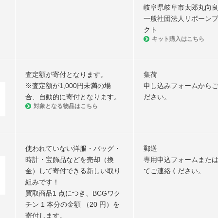
岐阜県岐阜市太郎丸向良1
一般社団法人リボーン
クト
キット購入はこちら
査定額が寄付となります。
集荷
※査定額が1,000円未満の場
申し込みフォームから
合、自動的に寄付となります。
ださい。
対象となる物品はこちら
使われていない洋服・バッグ・
郵送
時計・宝飾品などを売却（換
専用申込フォームまた
金）して寄付できる新しい取り
てご連絡ください。
組みです！
買取商品1 点につき、BCGワク
チン 1 本分の⾦額 （20 円）を
寄付します。