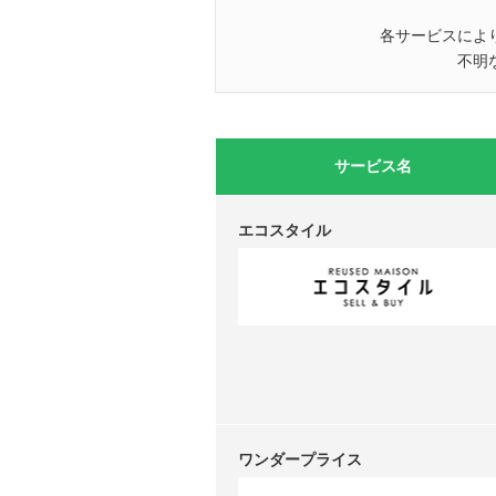
各サービスによ
不明
サービス名
エコスタイル
ワンダープライス