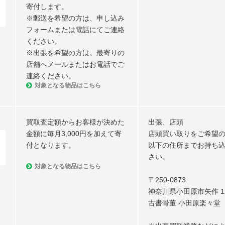
寄付します。
※郵送を希望の方は、申し込み
フォームまたは電話にてご連絡
ください。
※出張を希望の方は。最寄りの
店舗へメールまたはお電話でご
連絡ください。
対象となる物品はこちら
買取査定額からお客様が決めた
出張、店頭
金額に毎月3,000円を加えて寄
店頭買い取りをご希望
付となります。
以下の住所までお持ち
さい。
対象となる物品はこちら
〒250-0873
神奈川県小田原市矢作 12
古書骨董 小田原楽々堂