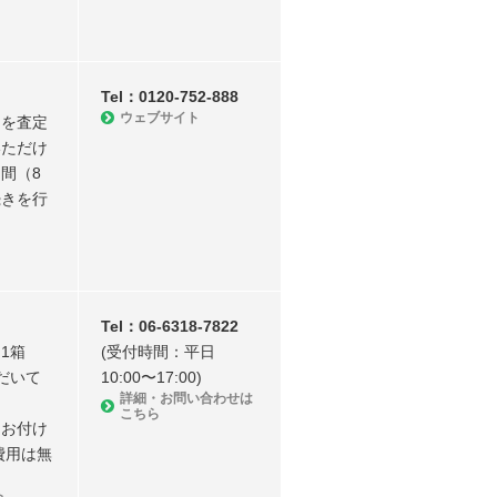
Tel：0120-752-888
ウェブサイト
物を査定
いただけ
間（8
続きを行
Tel：06-6318-7822
1箱
(受付時間：平⽇
ただいて
10:00〜17:00)
詳細・お問い合わせは
こちら
をお付け
費用は無