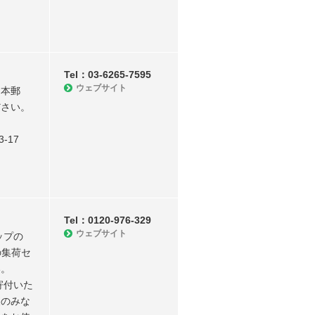
Tel：03-6265-7595
ウェブサイト
日本郵
ださい。
-17
Tel：0120-976-329
ウェブサイト
ップの
の集荷セ
い。
寄付いた
便のみな