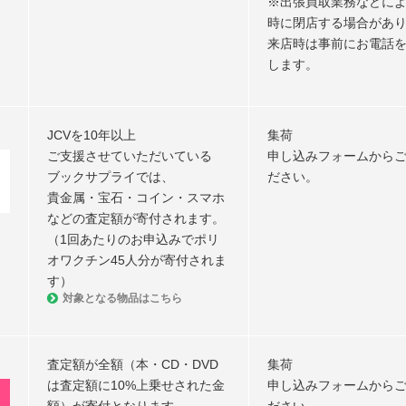
※出張買取業務などに
時に閉店する場合があ
来店時は事前にお電話
します。
JCVを10年以上
集荷
ご支援させていただいている
申し込みフォームから
ブックサプライでは、
ださい。
貴金属・宝石・コイン・スマホ
などの査定額が寄付されます。
（1回あたりのお申込みでポリ
オワクチン45人分が寄付されま
す）
対象となる物品はこちら
査定額が全額（本・CD・DVD
集荷
は査定額に10%上乗せされた金
申し込みフォームから