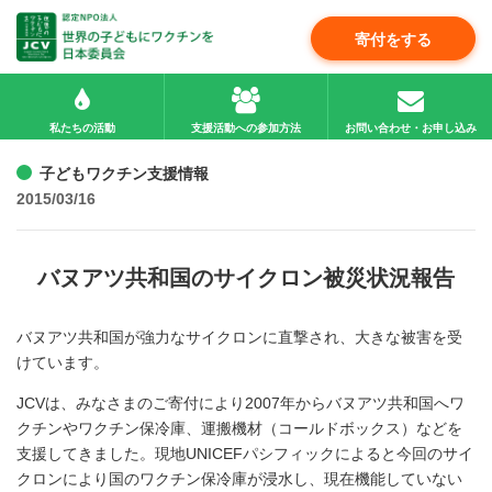
寄付をする
私たちの活動
支援活動への参加方法
お問い合わせ・お申し込み
子どもワクチン支援情報
2015/03/16
バヌアツ共和国のサイクロン被災状況報告
バヌアツ共和国が強力なサイクロンに直撃され、大きな被害を受
けています。
JCVは、みなさまのご寄付により2007年からバヌアツ共和国へワ
クチンやワクチン保冷庫、運搬機材（コールドボックス）などを
支援してきました。現地UNICEFパシフィックによると今回のサイ
クロンにより国のワクチン保冷庫が浸水し、現在機能していない